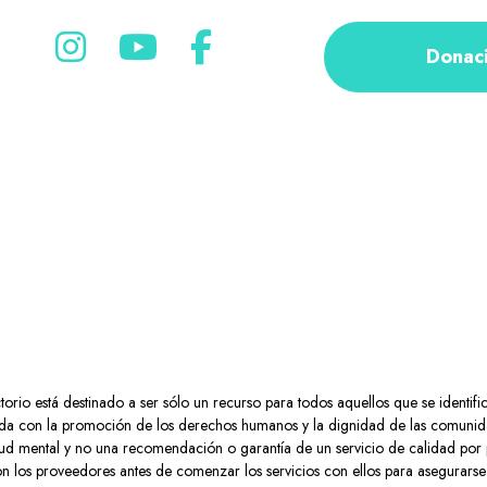
Donac
rio está destinado a ser sólo un recurso para todos aquellos que se identifi
a con la promoción de los derechos humanos y la dignidad de las comunidad
 salud mental y no una recomendación o garantía de un servicio de calidad por
n los proveedores antes de comenzar los servicios con ellos para asegurarse