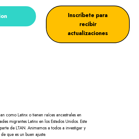
Inscríbete para
ion
recibir
actualizaciones
can como Latinx o tienen raíces ancestrales en
es migrantes Latinx en los Estados Unidos. Este
 parte de LTAN. Animamos a todos a investigar y
 de que es un buen ajuste.