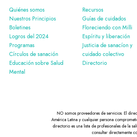
Pie
Quiénes somos
Recursos
Nuestros Principios
Guías de cuidados
de
Boletines
Floreciendo con Milli
página
Logros del 2024
Espíritu y liberación
Programas
Justicia de sanacíon y
Círculos de sanación
cuidado colectivo
Educación sobre Salud
Directorio
Mental
NO somos proveedores de servicios. El directo
América Latina y cualquier persona comprometid
directorio es una lista de profesionales de la
consultar directamente co