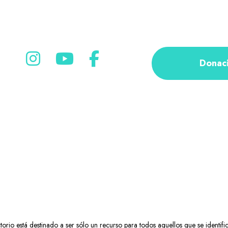
Donac
rio está destinado a ser sólo un recurso para todos aquellos que se identifi