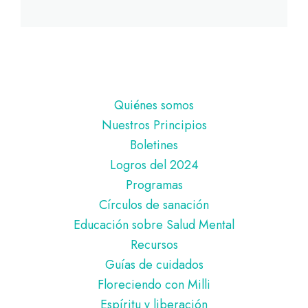
Pie
Quiénes somos
de
Nuestros Principios
página
Boletines
Logros del 2024
Programas
Círculos de sanación
Educación sobre Salud Mental
Recursos
Guías de cuidados
Floreciendo con Milli
Espíritu y liberación