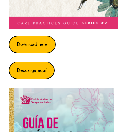
Download here
Descarga aquí