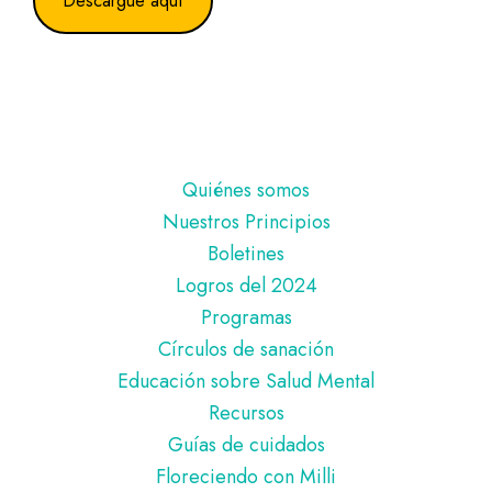
Descargue aquí
Pie
Quiénes somos
de
Nuestros Principios
página
Boletines
Logros del 2024
Programas
Círculos de sanación
Educación sobre Salud Mental
Recursos
Guías de cuidados
Floreciendo con Milli