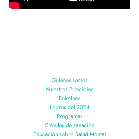
Pie
Quiénes somos
de
Nuestros Principios
página
Boletines
Logros del 2024
Programas
Círculos de sanación
Educación sobre Salud Mental