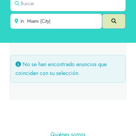
Cerca de
Buscar e
No se han encontrado anuncios que
coincidan con su selección.
Pie
Quiénes somos