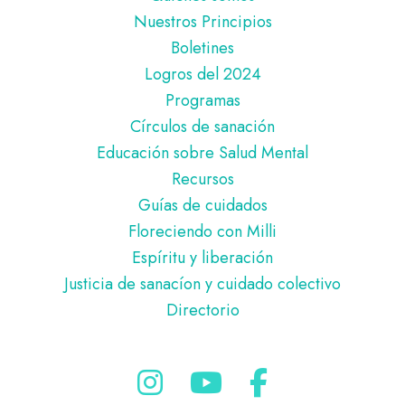
de
Nuestros Principios
página
Boletines
Logros del 2024
Programas
Círculos de sanación
Educación sobre Salud Mental
Recursos
Guías de cuidados
Floreciendo con Milli
Espíritu y liberación
Justicia de sanacíon y cuidado colectivo
Directorio