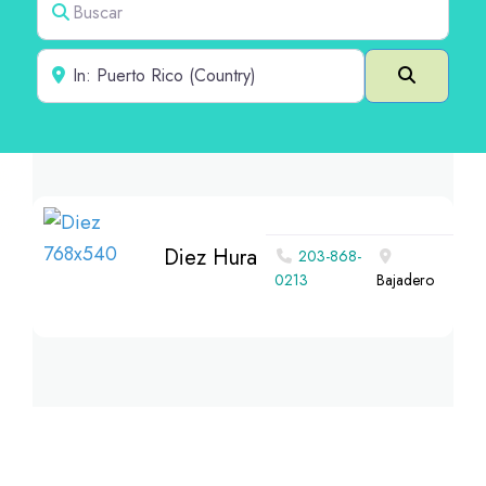
Cerca de
Buscar e
Diez Hura
203-868-
0213
Bajadero