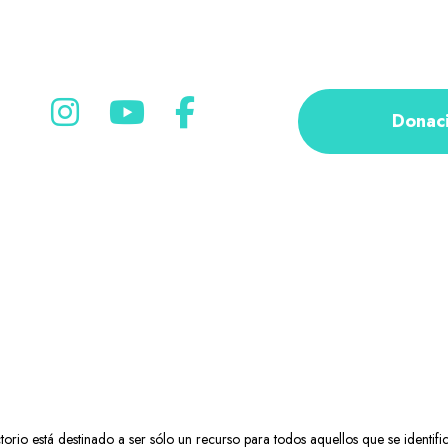
Donac
rio está destinado a ser sólo un recurso para todos aquellos que se identifi