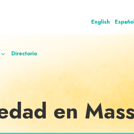
English
Españo
Directorio
iedad en Mass