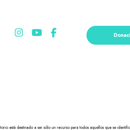
Donac
rio está destinado a ser sólo un recurso para todos aquellos que se identifi