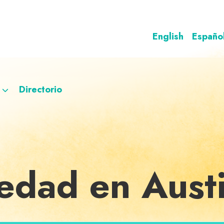
English
Españo
Directorio
iedad en Aust