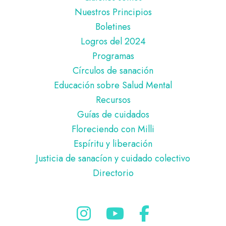
de
Nuestros Principios
página
Boletines
Logros del 2024
Programas
Círculos de sanación
Educación sobre Salud Mental
Recursos
Guías de cuidados
Floreciendo con Milli
Espíritu y liberación
Justicia de sanacíon y cuidado colectivo
Directorio