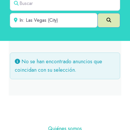
Cerca de
Buscar e
No se han encontrado anuncios que
coincidan con su selección.
Pie
Quiénes somos