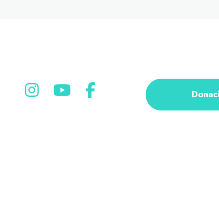
Donac