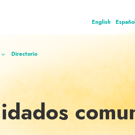
English
Españo
Directorio
uidados comun