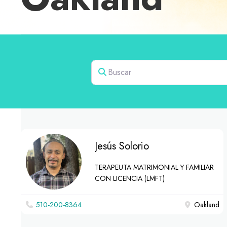
Buscar
Jesús Solorio
TERAPEUTA MATRIMONIAL Y FAMILIAR
CON LICENCIA (LMFT)
510-200-8364
Oakland