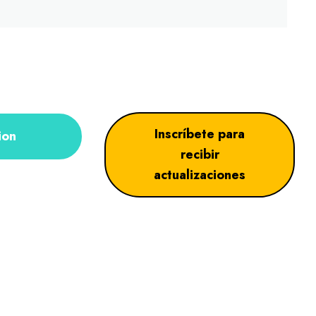
Inscríbete para
ion
recibir
actualizaciones