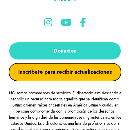
Donacion
Inscríbete para recibir actualizaciones
NO somos proveedores de servicios. El directorio está destinado a
ser sólo un recurso para todos aquellos que se identifican como
Latinx o tienen raíces ancestrales en América Latina y cualquier
persona comprometida con la promoción de los derechos
humanos y la dignidad de las comunidades migrantes Latinx en los
Estados Unidos. Este directorio es una lista de profesionales de la
salud mental y no una recomendación o garantía de un servicio