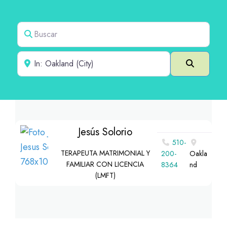
Buscar
Cerca de
Buscar e
Jesús Solorio
510-
TERAPEUTA MATRIMONIAL Y
200-
Oakla
FAMILIAR CON LICENCIA
8364
nd
(LMFT)