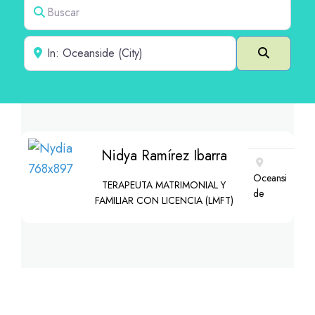
Buscar
Cerca de
Buscar e
Nidya Ramírez Ibarra
Oceansi
TERAPEUTA MATRIMONIAL Y
de
FAMILIAR CON LICENCIA (LMFT)