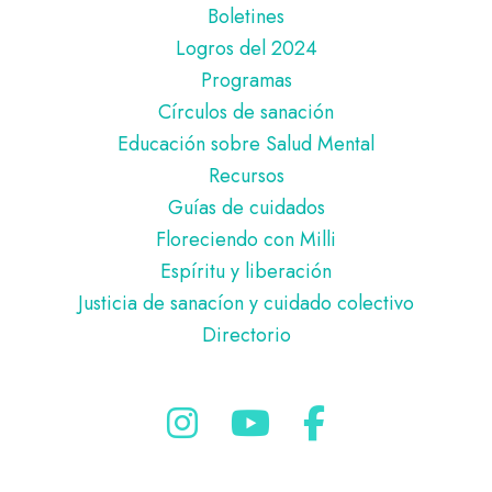
página
Boletines
Logros del 2024
Programas
Círculos de sanación
Educación sobre Salud Mental
Recursos
Guías de cuidados
Floreciendo con Milli
Espíritu y liberación
Justicia de sanacíon y cuidado colectivo
Directorio