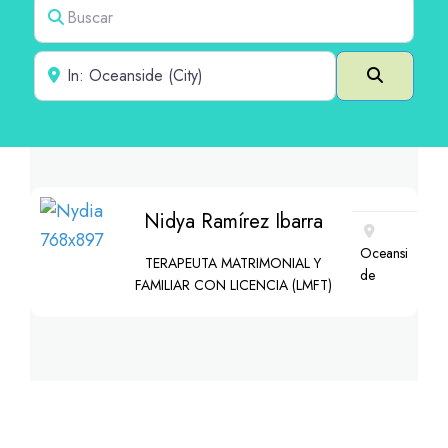
Buscar
Cerca de
Buscar e
Nidya Ramírez Ibarra
Oceansi
TERAPEUTA MATRIMONIAL Y
de
FAMILIAR CON LICENCIA (LMFT)