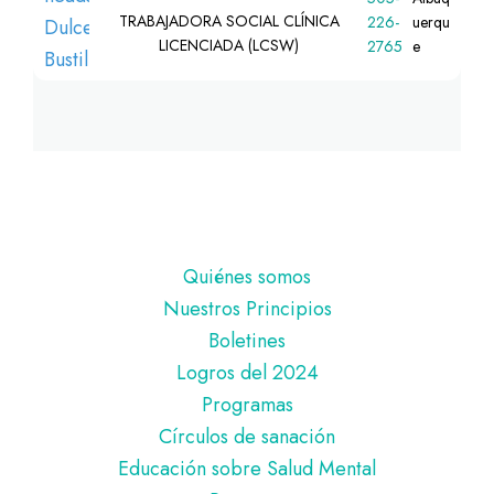
TRABAJADORA SOCIAL CLÍNICA
226-
uerqu
LICENCIADA (LCSW)
2765
e
Pie
Quiénes somos
de
Nuestros Principios
página
Boletines
Logros del 2024
Programas
Círculos de sanación
Educación sobre Salud Mental