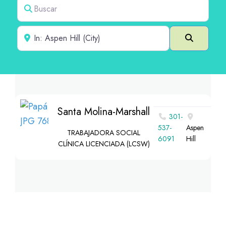
Buscar
Cerca de
Buscar e
Santa Molina-Marshall
301-
537-
Aspen
TRABAJADORA SOCIAL
6091
Hill
CLÍNICA LICENCIADA (LCSW)