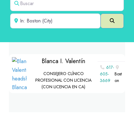
Cerca de
Buscar e
Blanca I. Valentín
617-
CONSEJERO CLÍNICO
605-
Bost
PROFESIONAL CON LICENCIA
3669
on
(CON LICENCIA EN CA)