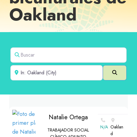
Oakland
Buscar
Cerca de
Buscar e
Natalie Ortega
N/A
Oaklan
TRABAJADOR SOCIAL
d
CLÍNICO ADJUNTO