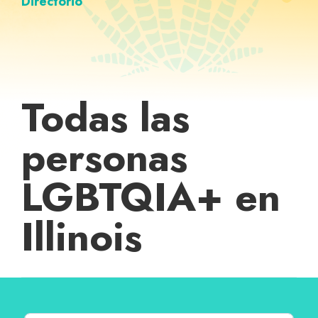
Directorio
Todas las
personas
LGBTQIA+ en
Illinois