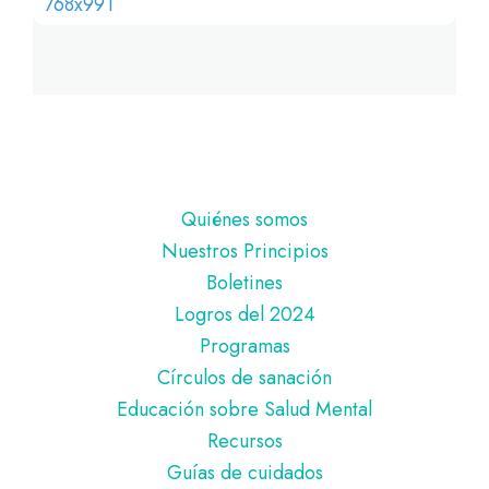
Pie
Quiénes somos
de
Nuestros Principios
página
Boletines
Logros del 2024
Programas
Círculos de sanación
Educación sobre Salud Mental
Recursos
Guías de cuidados