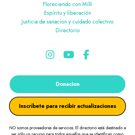
Floreciendo con Milli
Espíritu y liberación
Justicia de sanacíon y cuidado colectivo
Directorio
Donacion
Inscríbete para recibir actualizaciones
NO somos proveedores de servicios. El directorio está destinado a
ser sólo un recurso para todos aquellos que se identifican como