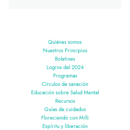
Pie
Quiénes somos
de
Nuestros Principios
página
Boletines
Logros del 2024
Programas
Círculos de sanación
Educación sobre Salud Mental
Recursos
Guías de cuidados
Floreciendo con Milli
Espíritu y liberación