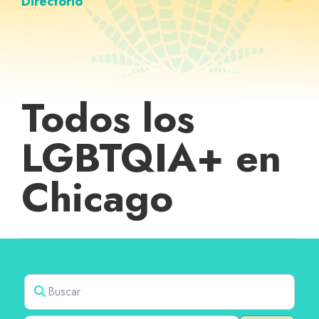
Directorio
Todos los
LGBTQIA+ en
Chicago
Buscar