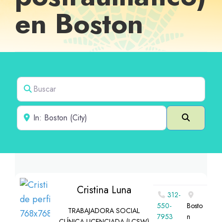
en Boston
Buscar
Cerca de
Buscar e
Cristina Luna
312-
550-
Bosto
TRABAJADORA SOCIAL
7953
n
CLÍNICA LICENCIADA (LCSW)