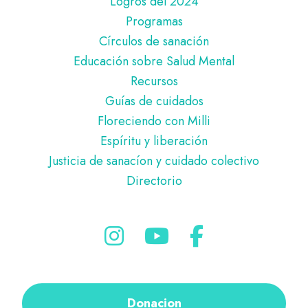
Logros del 2024
Programas
Círculos de sanación
Educación sobre Salud Mental
Recursos
Guías de cuidados
Floreciendo con Milli
Espíritu y liberación
Justicia de sanacíon y cuidado colectivo
Directorio
Donacion