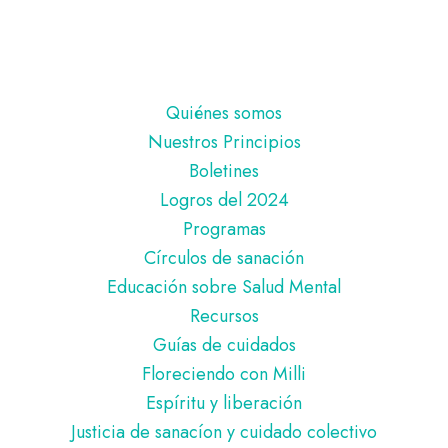
Pie
Quiénes somos
de
Nuestros Principios
página
Boletines
Logros del 2024
Programas
Círculos de sanación
Educación sobre Salud Mental
Recursos
Guías de cuidados
Floreciendo con Milli
Espíritu y liberación
Justicia de sanacíon y cuidado colectivo