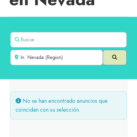
Buscar
Cerca de
Buscar e
No se han encontrado anuncios que
coincidan con su selección.