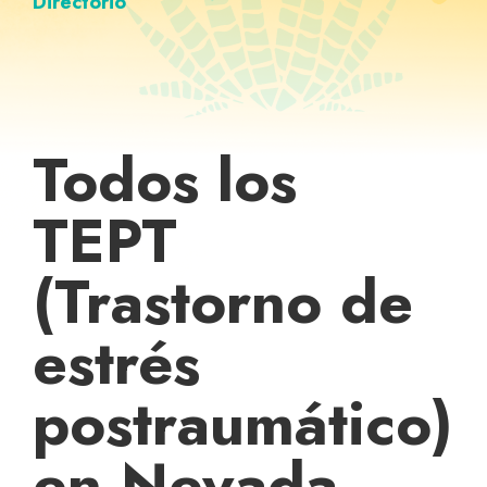
Directorio
Todos los
TEPT
(Trastorno de
estrés
postraumático)
en Nevada