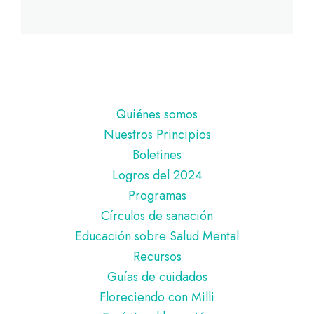
Pie
Quiénes somos
de
Nuestros Principios
página
Boletines
Logros del 2024
Programas
Círculos de sanación
Educación sobre Salud Mental
Recursos
Guías de cuidados
Floreciendo con Milli