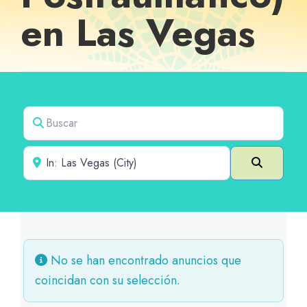
en Las Vegas
Buscar
Cerca de
Buscar e
No se han encontrado anuncios que
coincidan con su selección.