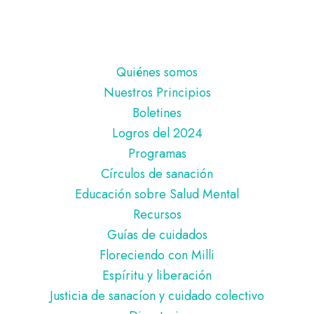
Pie
Quiénes somos
de
Nuestros Principios
página
Boletines
Logros del 2024
Programas
Círculos de sanación
Educación sobre Salud Mental
Recursos
Guías de cuidados
Floreciendo con Milli
Espíritu y liberación
Justicia de sanacíon y cuidado colectivo