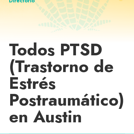
Directorio
Todos PTSD
(Trastorno de
Estrés
Postraumático)
en Austin