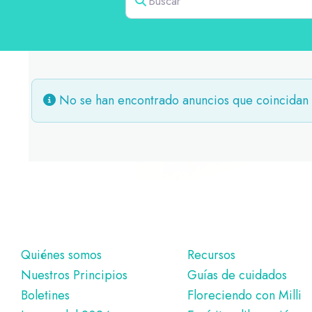
No se han encontrado anuncios que coincidan 
Pie
Quiénes somos
Recursos
Nuestros Principios
Guías de cuidados
de
Boletines
Floreciendo con Milli