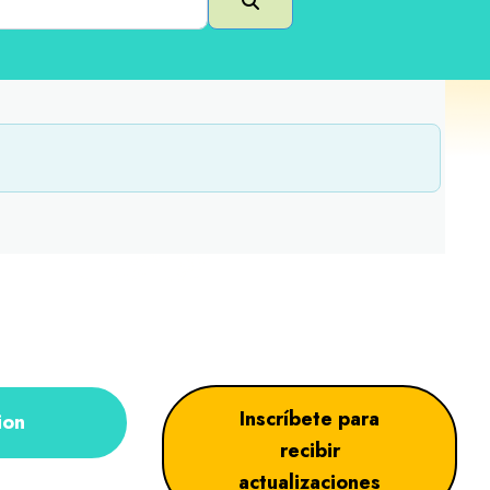
Buscar en
Inscríbete para
ion
recibir
actualizaciones