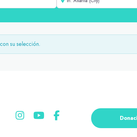
con su selección.
Donac