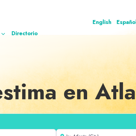
English
Españo
Directorio
stima en Atla
Cerca de