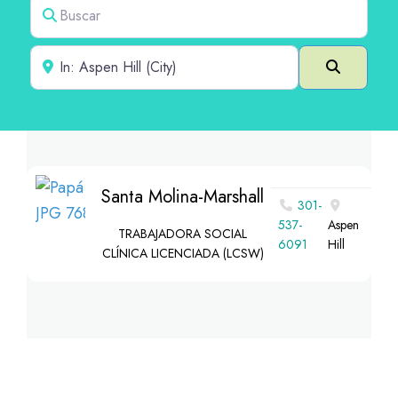
Buscar
Cerca de
Buscar e
Santa Molina-Marshall
301-
537-
Aspen
TRABAJADORA SOCIAL
6091
Hill
CLÍNICA LICENCIADA (LCSW)