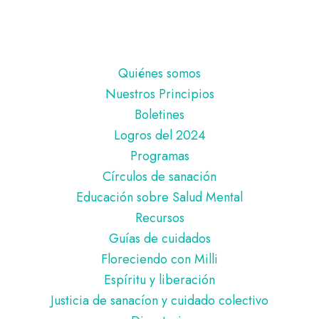
Pie
Quiénes somos
de
Nuestros Principios
página
Boletines
Logros del 2024
Programas
Círculos de sanación
Educación sobre Salud Mental
Recursos
Guías de cuidados
Floreciendo con Milli
Espíritu y liberación
Justicia de sanacíon y cuidado colectivo