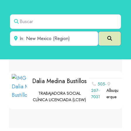
Buscar
Cerca de
Buscar e
Dalia Medina Bustillos
505-
267-
Albuqu
TRABAJADORA SOCIAL
7031
erque
CLÍNICA LICENCIADA (LCSW)