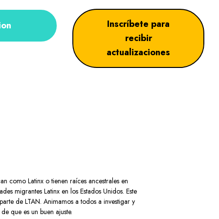
Inscríbete para
ion
recibir
actualizaciones
can como Latinx o tienen raíces ancestrales en
es migrantes Latinx en los Estados Unidos. Este
 parte de LTAN. Animamos a todos a investigar y
 de que es un buen ajuste.