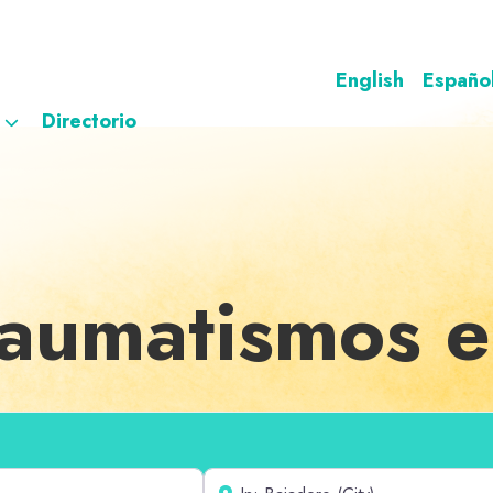
English
Españo
Directorio
raumatismos 
Cerca de