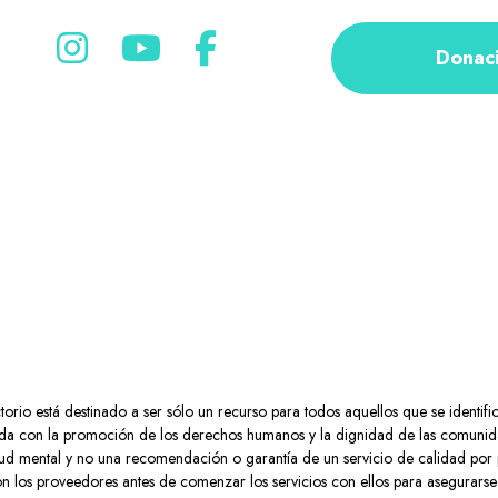
Donac
rio está destinado a ser sólo un recurso para todos aquellos que se identifi
a con la promoción de los derechos humanos y la dignidad de las comunidad
 salud mental y no una recomendación o garantía de un servicio de calidad por
n los proveedores antes de comenzar los servicios con ellos para asegurarse