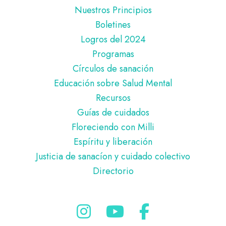
de
Nuestros Principios
página
Boletines
Logros del 2024
Programas
Círculos de sanación
Educación sobre Salud Mental
Recursos
Guías de cuidados
Floreciendo con Milli
Espíritu y liberación
Justicia de sanacíon y cuidado colectivo
Directorio