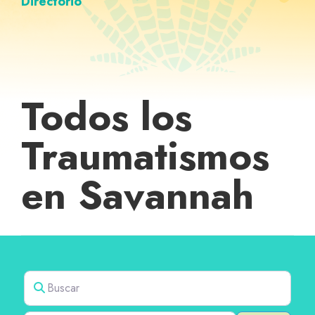
Directorio
Todos los
Traumatismos
en Savannah
Buscar