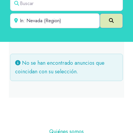
Cerca de
Buscar e
No se han encontrado anuncios que
coincidan con su selección.
Pie
Quiénes somos