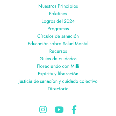
de
Nuestros Principios
página
Boletines
Logros del 2024
Programas
Círculos de sanación
Educación sobre Salud Mental
Recursos
Guías de cuidados
Floreciendo con Milli
Espíritu y liberación
Justicia de sanacíon y cuidado colectivo
Directorio