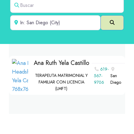
Buscar
Cerca de
Buscar e
Ana Ruth Yela Castillo
619-
TERAPEUTA MATRIMONIAL Y
567-
San
FAMILIAR CON LICENCIA
9706
Diego
(LMFT)