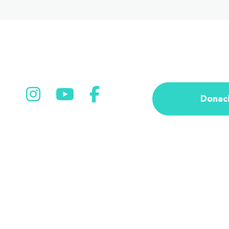
Donac