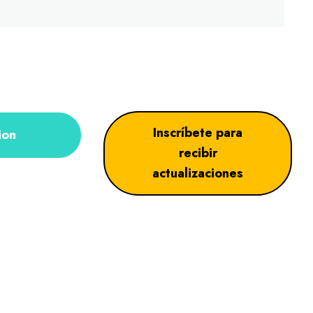
Inscríbete para
ion
recibir
actualizaciones