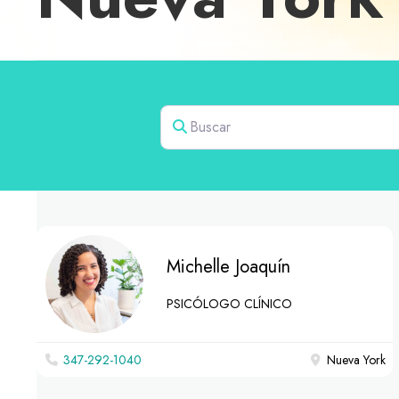
Buscar
Michelle Joaquín
PSICÓLOGO CLÍNICO
347-292-1040
Nueva York