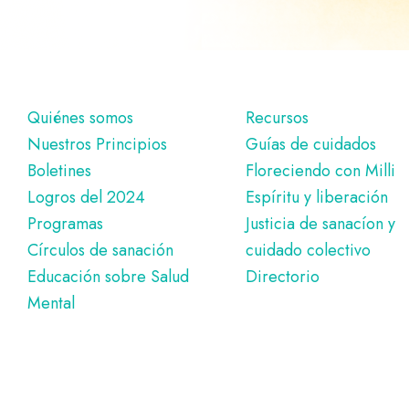
Pie
Quiénes somos
Recursos
Nuestros Principios
Guías de cuidados
de
Boletines
Floreciendo con Milli
página
Logros del 2024
Espíritu y liberación
Programas
Justicia de sanacíon y
Círculos de sanación
cuidado colectivo
Educación sobre Salud
Directorio
Mental