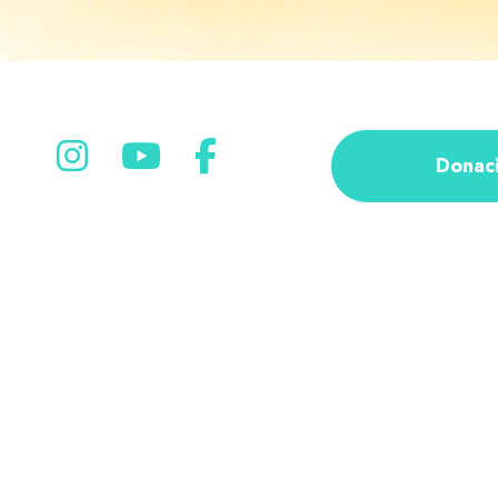
Donac