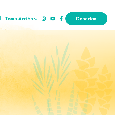
l
Toma Acción
Donacion