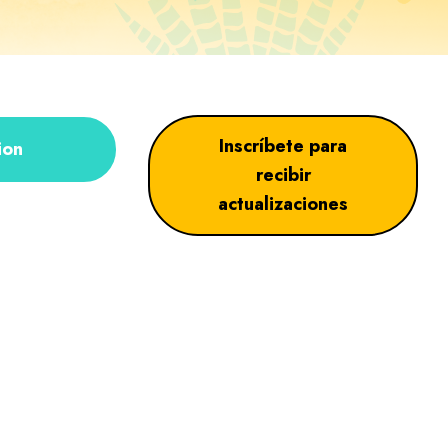
Inscríbete para
ion
recibir
actualizaciones