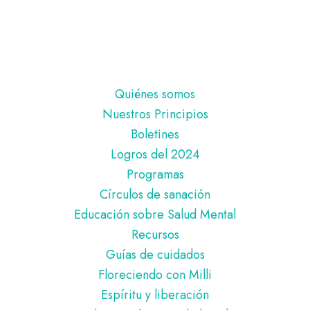
Pie
Quiénes somos
de
Nuestros Principios
página
Boletines
Logros del 2024
Programas
Círculos de sanación
Educación sobre Salud Mental
Recursos
Guías de cuidados
Floreciendo con Milli
Espíritu y liberación