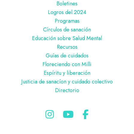
página
Boletines
Logros del 2024
Programas
Círculos de sanación
Educación sobre Salud Mental
Recursos
Guías de cuidados
Floreciendo con Milli
Espíritu y liberación
Justicia de sanacíon y cuidado colectivo
Directorio