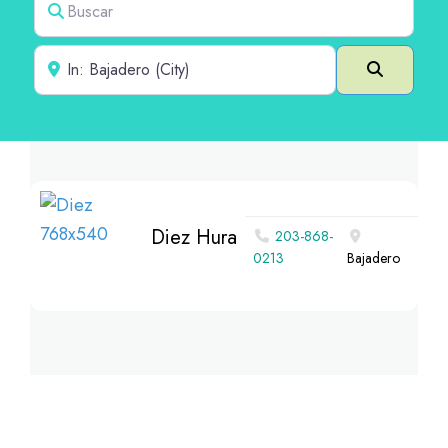
Cerca de
Buscar e
Diez Hura
203-868-
0213
Bajadero