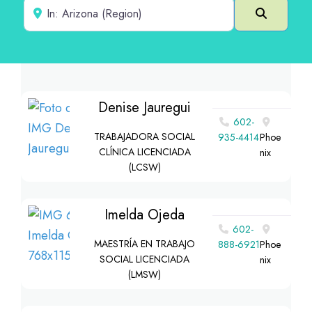
Cerca de
Buscar e
Denise Jauregui
602-
TRABAJADORA SOCIAL
935-4414
Phoe
CLÍNICA LICENCIADA
nix
(LCSW)
Imelda Ojeda
602-
MAESTRÍA EN TRABAJO
888-6921
Phoe
SOCIAL LICENCIADA
nix
(LMSW)