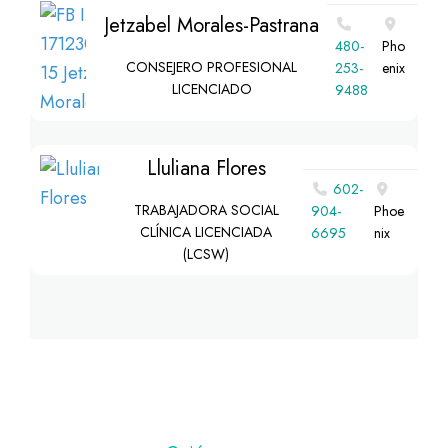
Jetzabel Morales-Pastrana
480-
Pho
CONSEJERO PROFESIONAL
253-
enix
LICENCIADO
9488
Lluliana Flores
602-
TRABAJADORA SOCIAL
904-
Phoe
CLÍNICA LICENCIADA
6695
nix
(LCSW)