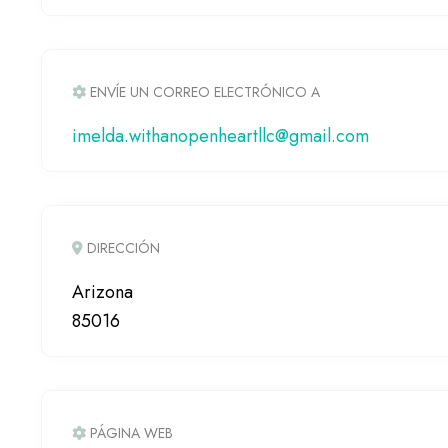
ENVÍE UN CORREO ELECTRÓNICO A
imelda.withanopenheartllc@gmail.com
DIRECCIÓN
Arizona
85016
PÁGINA WEB