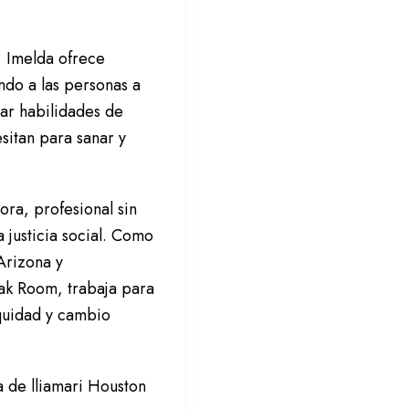
, Imelda ofrece
ndo a las personas a
lar habilidades de
sitan para sanar y
ora, profesional sin
justicia social. Como
Arizona y
ak Room, trabaja para
equidad y cambio
 de lliamari Houston