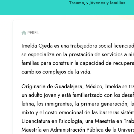
Trauma
, y
Jóvenes y familias
.
PERFIL
Imelda Ojeda es una trabajadora social licencia
se especializa en la prestación de servicios a ni
familias para construir la capacidad de recuper
cambios complejos de la vida.
Originaria de Guadalajara, México, Imelda se t
un adulto joven y está familiarizado con los des
latina, los inmigrantes, la primera generación, l
mixto y el costo emocional de las barreras sisté
Licenciatura en Psicología, una Maestría en Trab
Maestría en Administración Pública de la Univers