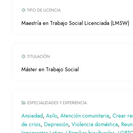
TIPO DE LICENCIA
Maestría en Trabajo Social Licenciada (LMSW)
TITULACIÓN
Máster en Trabajo Social
ESPECIALIDADES Y EXPERIENCIA:
Ansiedad
,
Asilo
,
Atención comunitaria
,
Crear res
de crisis
,
Depresión
,
Violencia doméstica
,
Reuni