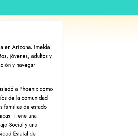
da en Arizona. Imelda
ños, jóvenes, adultos y
ación y navegar
rasladó a Phoenix como
afíos de la comunidad
as familias de estado
micas. Tiene una
ajo Social y una
idad Estatal de