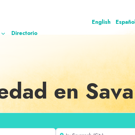
English
Españo
Directorio
iedad en Sav
Cerca de