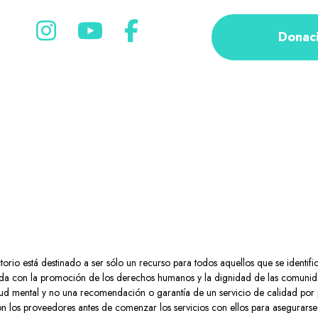
Donac
rio está destinado a ser sólo un recurso para todos aquellos que se identifi
a con la promoción de los derechos humanos y la dignidad de las comunidad
 salud mental y no una recomendación o garantía de un servicio de calidad por
n los proveedores antes de comenzar los servicios con ellos para asegurarse