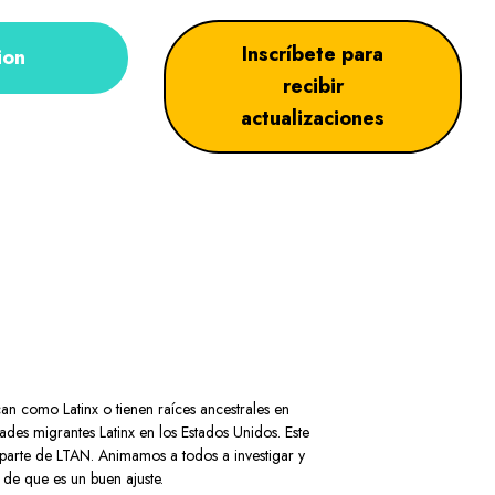
Inscríbete para
ion
recibir
actualizaciones
can como Latinx o tienen raíces ancestrales en
es migrantes Latinx en los Estados Unidos. Este
 parte de LTAN. Animamos a todos a investigar y
 de que es un buen ajuste.