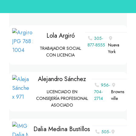
Lola Argiró
305-
877-8555
Nueva
TRABAJADOR SOCIAL
York
CON LICENCIA
Alejandro Sánchez
956-
LICENCIADO EN
704-
Browns
CONSEJERÍA PROFESIONAL
2714
ville
ASOCIADO
Dalia Medina Bustillos
505-