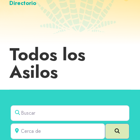
Directorio
Todos los
Asilos
Buscar
Cerca de
Buscar e