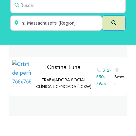
Buscar
Cerca de
Buscar e
Cristina Luna
312-
550-
Bosto
TRABAJADORA SOCIAL
7953
n
CLÍNICA LICENCIADA (LCSW)