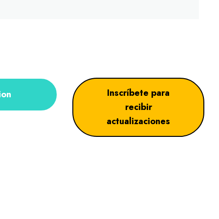
Inscríbete para
ion
recibir
actualizaciones