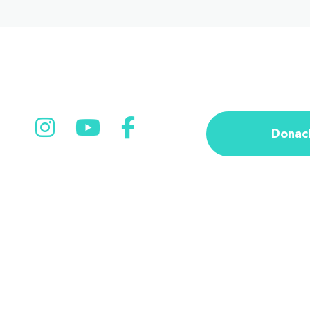
Donac