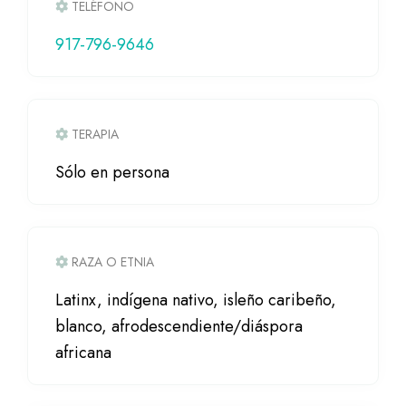
TELÉFONO
917-796-9646
TERAPIA
Sólo en persona
RAZA O ETNIA
Latinx, indígena nativo, isleño caribeño,
blanco, afrodescendiente/diáspora
africana