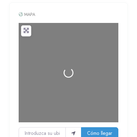
MAPA
Cargando...
Introduzca su ubicación
Cómo llegar