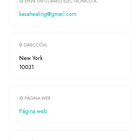
ENVÍE UN CORREO ELECTRÓNICO A
kasahealing@gmail.com
DIRECCIÓN
New York
10031
PÁGINA WEB
Página web