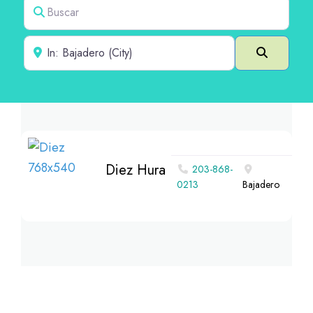
Buscar
Cerca de
Buscar e
Diez Hura
203-868-
0213
Bajadero