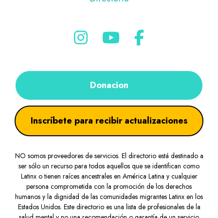
Donacion
Inscríbete para recibir actualizaciones
NO somos proveedores de servicios. El directorio está destinado a
ser sólo un recurso para todos aquellos que se identifican como
Latinx o tienen raíces ancestrales en América Latina y cualquier
persona comprometida con la promoción de los derechos
humanos y la dignidad de las comunidades migrantes Latinx en los
Estados Unidos. Este directorio es una lista de profesionales de la
salud mental y no una recomendación o garantía de un servicio