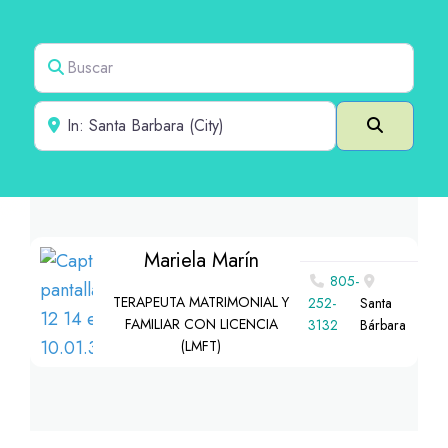
Buscar
Cerca de
Buscar e
Mariela Marín
805-
TERAPEUTA MATRIMONIAL Y
252-
Santa
FAMILIAR CON LICENCIA
3132
Bárbara
(LMFT)