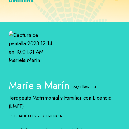
Directorio
Mariela Marín
Ellos/ Ellas/ Elle
Terapeuta Matrimonial y Familiar con Licencia
(LMFT)
ESPECIALIDADES Y EXPERIENCIA: