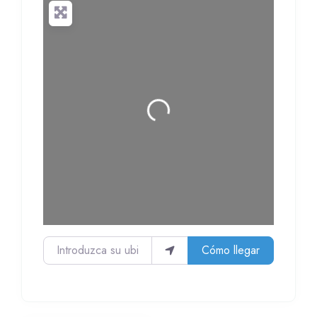
Cargando...
Introduzca su ubicación
Cómo llegar