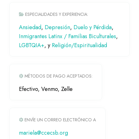
ESPECIALIDADES Y EXPERIENCIA:
Ansiedad
,
Depresión
,
Duelo y Pérdida
,
Inmigrantes Latinx / Familias Biculturales
,
LGBTQIA+
, y
Religión/Espiritualidad
MÉTODOS DE PAGO ACEPTADOS:
Efectivo, Venmo, Zelle
ENVÍE UN CORREO ELECTRÓNICO A
mariela@ccecsb.org