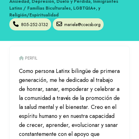
Ansiedad
,
Depresión
,
Duelo y Pérdida
,
Inmigrantes
Latinx / Familias Biculturales
,
LGBTQIA+
, y
Religión/Espiritualidad
805-252-3132
mariela@ccecsb.org
PERFIL
Como persona Latinx bilingüe de primera
generación, me he dedicado al trabajo
de honrar, sanar, empoderar y celebrar a
la comunidad a través de la promoción de
la salud mental y el bienestar. Creo en el
espíritu humano y en nuestra capacidad
de crecer, aprender, evolucionar y sanar
constantemente con el apoyo que