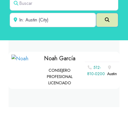
Cerca de
Buscar e
Noah García
512-
CONSEJERO
810-0200
Austin
PROFESIONAL
LICENCIADO