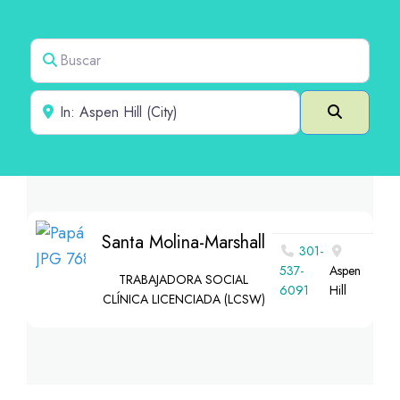
Buscar
Cerca de
Buscar e
Santa Molina-Marshall
301-
537-
Aspen
TRABAJADORA SOCIAL
6091
Hill
CLÍNICA LICENCIADA (LCSW)