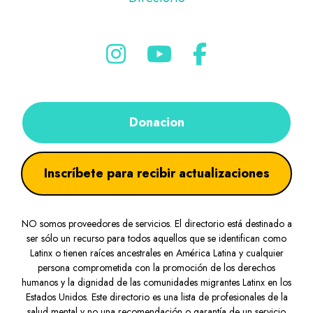
Donacion
Inscríbete para recibir actualizaciones
NO somos proveedores de servicios. El directorio está destinado a
ser sólo un recurso para todos aquellos que se identifican como
Latinx o tienen raíces ancestrales en América Latina y cualquier
persona comprometida con la promoción de los derechos
humanos y la dignidad de las comunidades migrantes Latinx en los
Estados Unidos. Este directorio es una lista de profesionales de la
salud mental y no una recomendación o garantía de un servicio