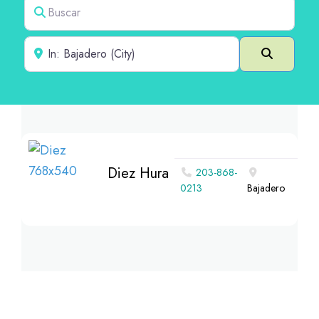
Buscar
Cerca de
Buscar e
Diez Hura
203-868-
0213
Bajadero